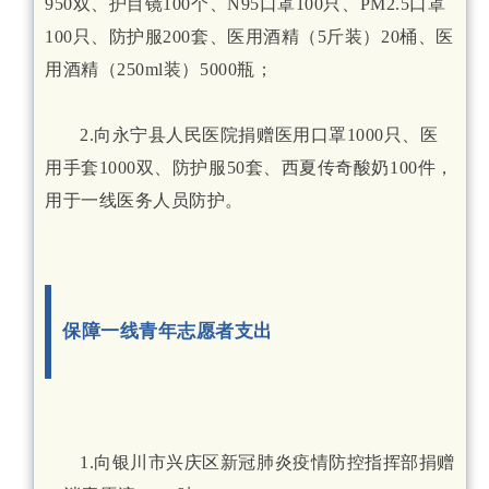
950双、护目镜100个、N95口罩100只、PM2.5口罩
100只、防护服200套、医用酒精（5斤装）20桶、医
用酒精（250ml装）5000瓶；
2.向永宁县人民医院捐赠医用口罩1000只、医
用手套1000双、防护服50套、西夏传奇酸奶100件，
用于一线医务人员防护。
保障一线青年志愿者支出
1.向银川市兴庆区新冠肺炎疫情防控指挥部捐赠