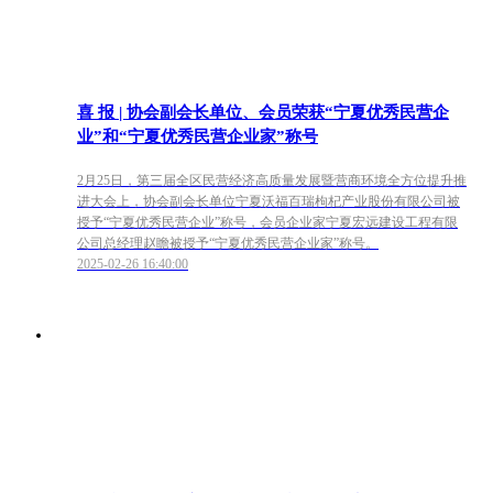
喜 报 | 协会副会长单位、会员荣获“宁夏优秀民营企
业”和“宁夏优秀民营企业家”称号
2月25日，第三届全区民营经济高质量发展暨营商环境全方位提升推
进大会上，协会副会长单位宁夏沃福百瑞枸杞产业股份有限公司被
授予“宁夏优秀民营企业”称号，会员企业家宁夏宏远建设工程有限
公司总经理赵瞻被授予“宁夏优秀民营企业家”称号。
2025-02-26 16:40:00