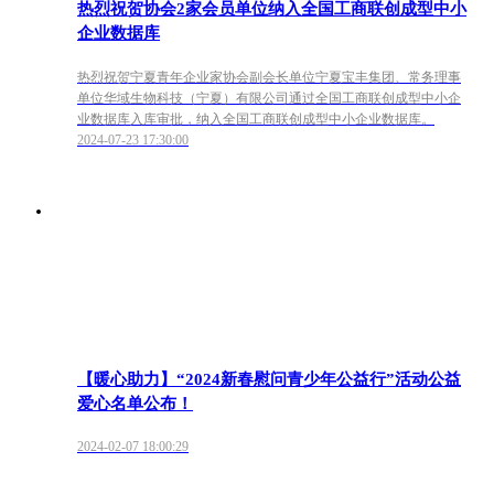
热烈祝贺协会2家会员单位纳入全国工商联创成型中小
企业数据库
热烈祝贺宁夏青年企业家协会副会长单位宁夏宝丰集团、常务理事
单位华域生物科技（宁夏）有限公司通过全国工商联创成型中小企
业数据库入库审批，纳入全国工商联创成型中小企业数据库。
2024-07-23 17:30:00
【暖心助力】“2024新春慰问青少年公益行”活动公益
爱心名单公布！
2024-02-07 18:00:29