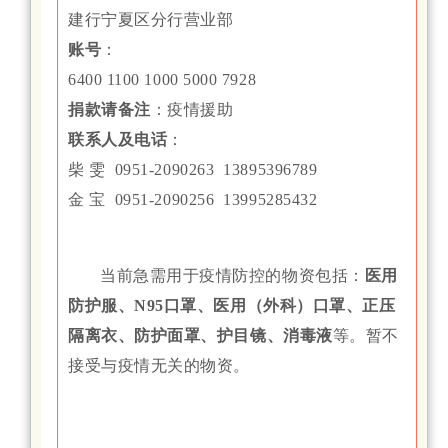
建行宁夏区分行营业部
账号
：
6400 1100 1000 5000 7928
捐款请备注
：疫情援助
联系人及电话
：
柴 雯 0951-2090263 13895396789
金 宝 0951-2090256 13995285432
当前急需用于疫情防控的物资包括：
医用
防护服、N95口罩、医用（外科）口罩、正压
隔离衣、防护面罩、护目镜、消毒液
等。暂不
接受与疫情无关的物资。