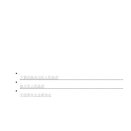
友情链接
宁夏回族自治区人民政府
银川市人民政府
中国青年企业家协会
快捷导航