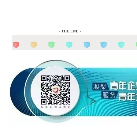
-
THE END -