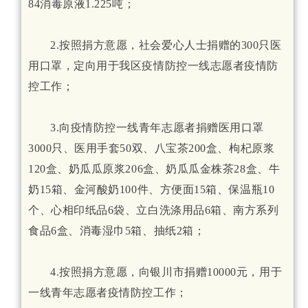
84消毒原液1.225吨；
2.按照捐方意愿，社会爱心人士捐赠的300只医
用口罩，定向用于我区疫情防控一线志愿者疫情防
控工作；
3.向疫情防控一线青年志愿者捐赠医用口罩
3000只、医用手套50双、八宝茶200盒、枸杞原浆
120盒、奶瓜瓜原浆206盒、奶瓜瓜金株茶28盒、牛
奶15箱、金河酸奶100件、方便面15箱、保温瓶10
个、心相印纸品6袋、立白洗涤用品6箱、南方系列
食品6盒、消毒湿巾5箱、抽纸2箱；
4.按照捐方意愿，向银川市捐赠10000元，用于
一线青年志愿者疫情防控工作；