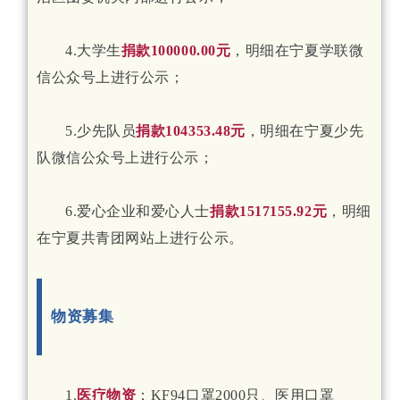
4.大学生
捐款100000.00元
，明细在宁夏学联微
信公众号上进行公示；
5.少先队员
捐款104353.48元
，明细在宁夏少先
队微信公众号上进行公示；
6.爱心企业和爱心人士
捐款1517155.92元
，明细
在宁夏共青团网站上进行公示。
物资募集
1.
医疗物资
：KF94口罩2000只、医用口罩